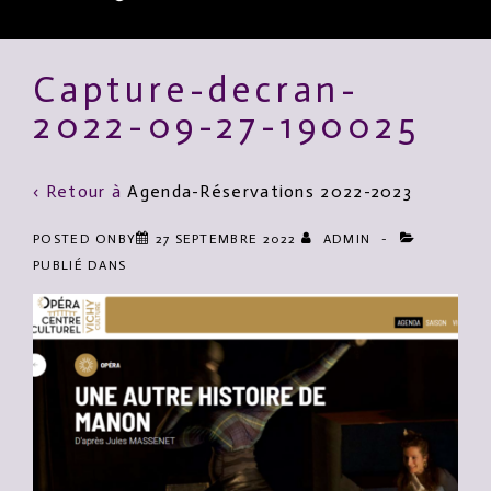
Main
Capture-decran-
Navigation
2022-09-27-190025
‹ Retour à
Agenda-Réservations 2022-2023
POSTED ONBY
27 SEPTEMBRE 2022
ADMIN
PUBLIÉ DANS