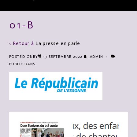
Main
01-B
Navigation
‹ Retour à
La presse en parle
POSTED ONBY
13 SEPTEMBRE 2022
ADMIN
PUBLIÉ DANS