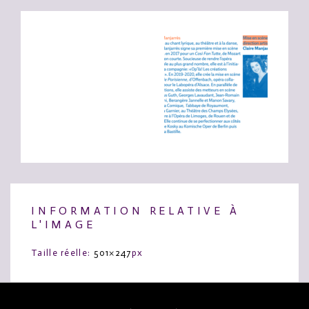
INFORMATION RELATIVE À
L'IMAGE
Taille réelle:
501×247
px