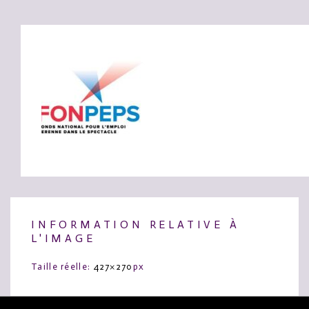
INFORMATION RELATIVE À
L'IMAGE
Taille réelle:
427×270
px