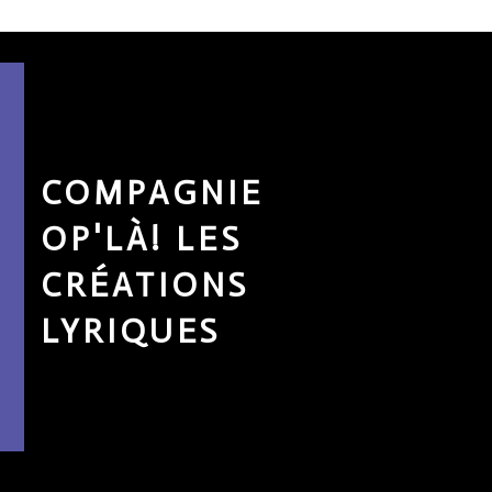
COMPAGNIE
OP'LÀ! LES
Main
CRÉATIONS
Navig
LYRIQUES